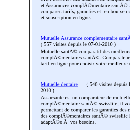
et Assurances complÃ©mentaire santÃ©
comparer: tarifs, garanties et remboursem
et souscription en ligne.
Mutuelle Assurance complementaire sant
(
557 visites
depuis le 07-01-2010
)
Mutuelle santÃ© comparatif des meilleure
complÃ©mentaires santÃ©. Comparateur, 
tarif en ligne pour choisir votre meilleure
Mutuelle dentaire
(
548 visites
depuis 
2010
)
Assursante est un comparateur de mutuelle
complÃ©mentaire santÃ© swisslife, il vo
permettant de comparer les garanties des 
des complÃ©mentaires santÃ© swisslife 
adaptÃ©e Ã vos besoins.