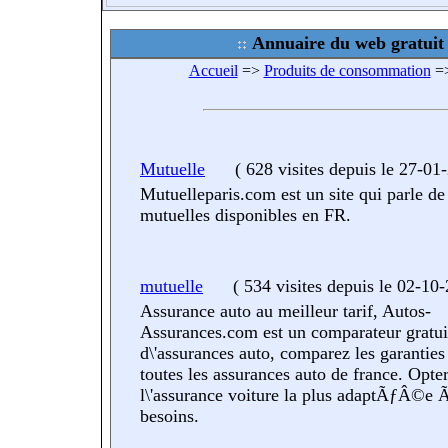
Annuaire du web gratuit
Accueil
=>
Produits de consommation
=
Mutuelle
(
628 visites
depuis le 27-01
Mutuelleparis.com est un site qui parle de 
mutuelles disponibles en FR.
mutuelle
(
534 visites
depuis le 02-10
Assurance auto au meilleur tarif, Autos-
Assurances.com est un comparateur gratui
d\'assurances auto, comparez les garanties 
toutes les assurances auto de france. Opte
l\'assurance voiture la plus adaptÃƒÂ©e
besoins.