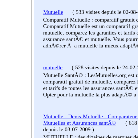
Mutuelle
(
533 visites
depuis le 02-08
Comparatif Mutuelle : comparatif gratuit 
Comparatif Mutuelle est un comparatif gra
mutuelle, comparez les garanties et tarifs
assurance santÃ© et mutuelle. Vous pourr
adhÃ©rer Ã a mutuelle la mieux adaptÃ
mutuelle
(
528 visites
depuis le 24-02
Mutuelle SantÃ© : LesMutuelles.org est 
comparatif gratuit de mutuelle, comparez l
et tarifs de toutes les assurances santÃ© e
Opter pour la mutuelle la plus adaptÃ© a 
Mutuelle - Devis-Mutuelle - Comparateur
Mutuelles et Assurances santÃ©
(
618 
depuis le 03-07-2009
)
MUTUELLE : des dizaines de marques de