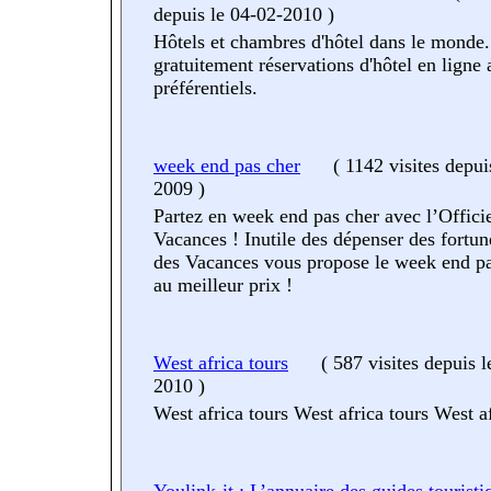
depuis le 04-02-2010
)
Hôtels et chambres d'hôtel dans le monde.
gratuitement réservations d'hôtel en ligne a
préférentiels.
week end pas cher
(
1142 visites
depui
2009
)
Partez en week end pas cher avec l’Offici
Vacances ! Inutile des dépenser des fortune
des Vacances vous propose le week end pa
au meilleur prix !
West africa tours
(
587 visites
depuis l
2010
)
West africa tours West africa tours West af