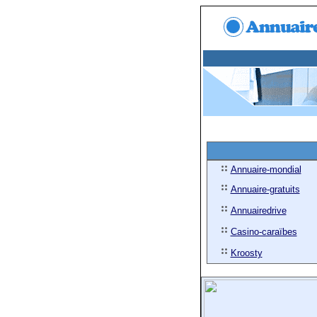
Annuaire-mondial
Annuaire-gratuits
Annuairedrive
Casino-caraïbes
Kroosty