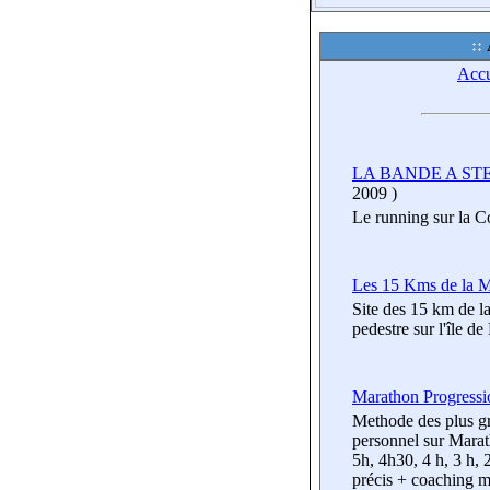
Accu
LA BANDE A ST
2009
)
Le running sur la C
Les 15 Kms de la 
Site des 15 km de l
pedestre sur l'île de
Marathon Progressi
Methode des plus gr
personnel sur Marat
5h, 4h30, 4 h, 3 h,
précis + coaching m