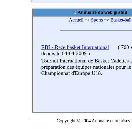
Annuaire du web gratuit
Accueil
=>
Sports
=>
Basket-ball
RBI - Reze basket International
(
700 v
depuis le 04-04-2009
)
Tournoi International de Basket Cadettes
préparation des équipes nationales pour le
Championnat d'Europe U18.
Copyright © 2004 Annuaire entreprises T