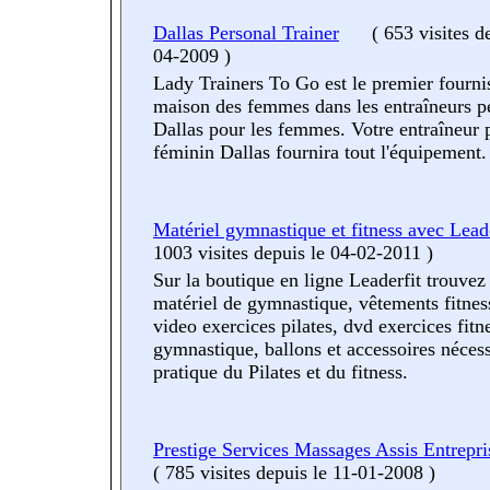
Dallas Personal Trainer
(
653 visites
d
04-2009
)
Lady Trainers To Go est le premier fourni
maison des femmes dans les entraîneurs p
Dallas pour les femmes. Votre entraîneur 
féminin Dallas fournira tout l'équipement.
Matériel gymnastique et fitness avec Leade
1003 visites
depuis le 04-02-2011
)
Sur la boutique en ligne Leaderfit trouvez 
matériel de gymnastique, vêtements fitne
video exercices pilates, dvd exercices fitne
gymnastique, ballons et accessoires nécess
pratique du Pilates et du fitness.
Prestige Services Massages Assis Entrepr
(
785 visites
depuis le 11-01-2008
)