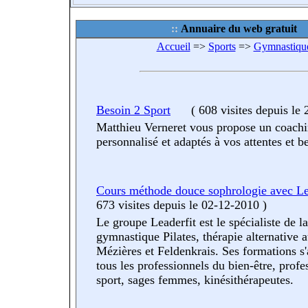
Annuaire du web gratuit
Accueil
=>
Sports
=>
Gymnastiqu
Besoin 2 Sport
(
608 visites
depuis le
Matthieu Verneret vous propose un coachi
personnalisé et adaptés à vos attentes et b
Cours méthode douce sophrologie avec Le
673 visites
depuis le 02-12-2010
)
Le groupe Leaderfit est le spécialiste de la
gymnastique Pilates, thérapie alternative
Mézières et Feldenkrais. Ses formations s'
tous les professionnels du bien-être, profe
sport, sages femmes, kinésithérapeutes.