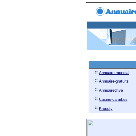
Annuaire-mondial
Annuaire-gratuits
Annuairedrive
Casino-caraïbes
Kroosty