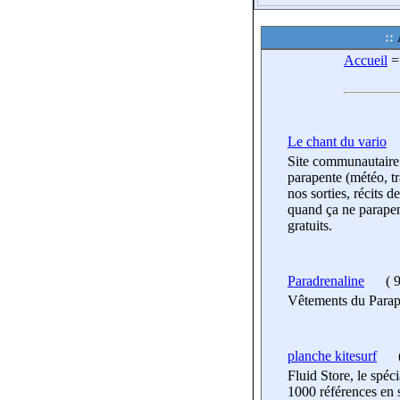
Accueil
=
Le chant du vario
Site communautaire 
parapente (météo, t
nos sorties, récits d
quand ça ne parapent
gratuits.
Paradrenaline
(
9
Vêtements du Parap
planche kitesurf
Fluid Store, le spéc
1000 références en 