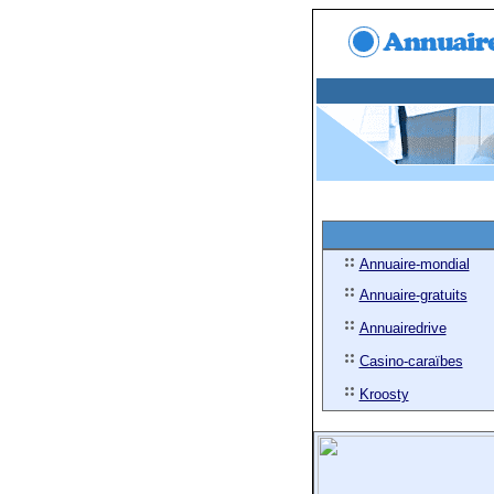
Annuaire-mondial
Annuaire-gratuits
Annuairedrive
Casino-caraïbes
Kroosty