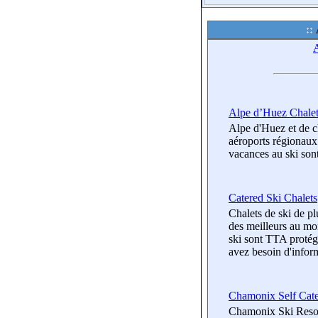
A
Alpe d’Huez Chalet
Alpe d'Huez et de c
aéroports régionaux
vacances au ski son
Catered Ski Chalets
Chalets de ski de p
des meilleurs au mon
ski sont TTA protég
avez besoin d'inform
Chamonix Self Cat
Chamonix Ski Resor