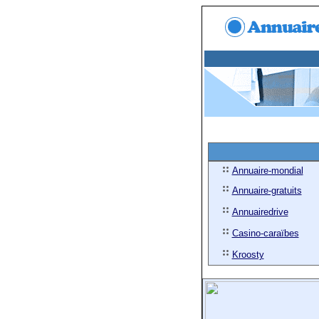
Annuaire-mondial
Annuaire-gratuits
Annuairedrive
Casino-caraïbes
Kroosty