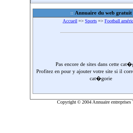
Annuaire du web gratuit
Accueil
=>
Sports
=>
Football améri
Pas encore de sites dans cette cat�
Profitez en pour y ajouter votre site si il co
cat�gorie
Copyright © 2004 Annuaire entreprises T