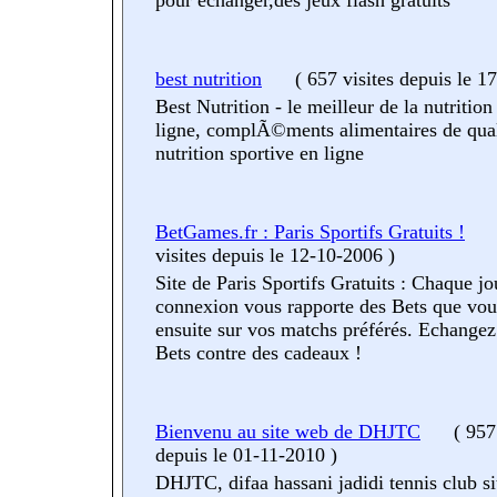
pour echanger,des jeux flash gratuits
best nutrition
(
657 visites
depuis le 1
Best Nutrition - le meilleur de la nutrition
ligne, complÃ©ments alimentaires de qua
nutrition sportive en ligne
BetGames.fr : Paris Sportifs Gratuits !
visites
depuis le 12-10-2006
)
Site de Paris Sportifs Gratuits : Chaque jo
connexion vous rapporte des Bets que vo
ensuite sur vos matchs préférés. Echangez
Bets contre des cadeaux !
Bienvenu au site web de DHJTC
(
957 
depuis le 01-11-2010
)
DHJTC, difaa hassani jadidi tennis club sit