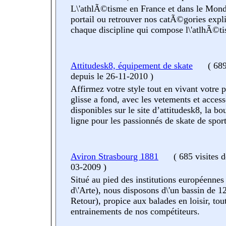
L\'athlÃ©tisme en France et dans le Mond
portail ou retrouver nos catÃ©gories expl
chaque discipline qui compose l\'atlhÃ©t
Attitudesk8, équipement de skate
(
689
depuis le 26-11-2010
)
Affirmez votre style tout en vivant votre p
glisse a fond, avec les vetements et access
disponibles sur le site d’attitudesk8, la bo
ligne pour les passionnés de skate de sport
Aviron Strasbourg 1881
(
685 visites
d
03-2009
)
Situé au pied des institutions européennes
d\'Arte), nous disposons d\'un bassin de 1
Retour), propice aux balades en loisir, t
entrainements de nos compétiteurs.